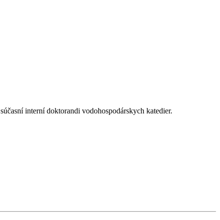
súčasní interní doktorandi vodohospodárskych katedier.