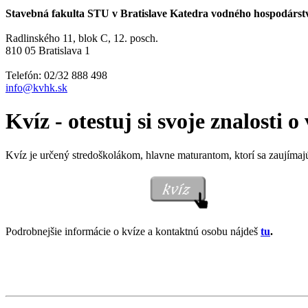
Stavebná fakulta STU v Bratislave Katedra vodného hospodárst
Radlinského 11, blok C, 12. posch.
810 05 Bratislava 1
Telefón: 02/32 888 498
info@kvhk.sk
Kvíz - otestuj si svoje znalosti o
Kvíz je určený stredoškolákom, hlavne maturantom, ktorí sa zaujímaj
Podrobnejšie informácie o kvíze a kontaktnú osobu nájdeš
tu
.