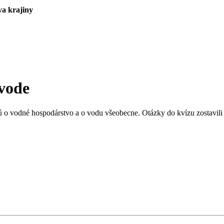
va krajiny
 vode
ú o vodné hospodárstvo a o vodu všeobecne. Otázky do kvízu zostavili 