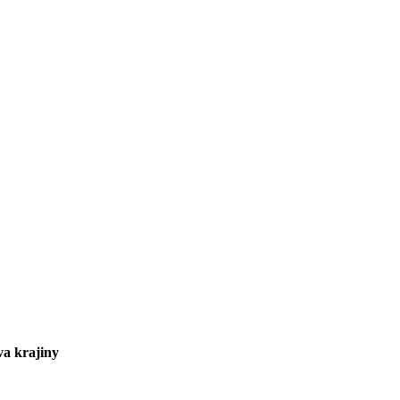
va krajiny