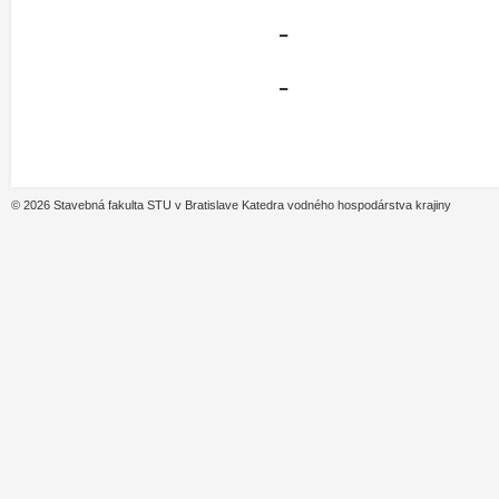
-
-
© 2026 Stavebná fakulta STU v Bratislave Katedra vodného hospodárstva krajiny