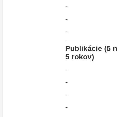
-
-
-
Publikácie (5
5 rokov)
-
-
-
-