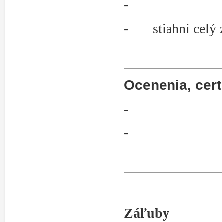
-
- stiahni celý
Ocenenia, cert
-
-
Záľuby