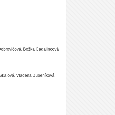
 Dobrovičová, Božka Cagalincová
a Skalová, Vladena Bubeníková,