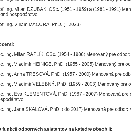
of. Ing. Milan DZUBÁK, CSc. (1951 - 1959) a (1981 - 1991) Me
dné hospodárstvo
of. Ing. Viliam MACURA, PhD. ( - 2023)
centi:
c. Ing. Milan RAPLÍK, CSc. (1954 - 1988) Menovaný pre odbor:
c. Ing. Vladimír HEINIGE, PhD. (1955 - 2005) Menovaný pre od
c. Ing. Anna TRESOVÁ, PhD. (1957 - 2000) Menovaná pre odbo
c. Ing. Vladimír VELEBNÝ, PhD. (1959 - 2003) Menovaný pre o
c. Ing. Eva KLEMENTOVÁ, PhD. (1967 - 2007) Menovaná pre o
spodárstvo
c. Ing. Jana SKALOVÁ, PhD. ( do 2017) Menovaná pre odbor: M
 funkcii odborných asistentov na katedre pôsobili: