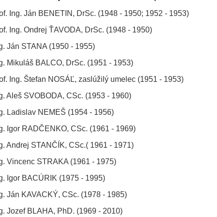
of. Ing. Ján BENETIN, DrSc. (1948 - 1950; 1952 - 1953)
of. Ing. Ondrej ŤAVODA, DrSc. (1948 - 1950)
g. Ján STANA (1950 - 1955)
g. Mikuláš BALCO, DrSc. (1951 - 1953)
of. Ing. Štefan NOSÁĽ, zaslúžilý umelec (1951 - 1953)
g. Aleš SVOBODA, CSc. (1953 - 1960)
g. Ladislav NEMEŠ (1954 - 1956)
g. Igor RADČENKO, CSc. (1961 - 1969)
g. Andrej STANČÍK, CSc.( 1961 - 1971)
g. Vincenc STRAKA (1961 - 1975)
g. Igor BACÚRIK (1975 - 1995)
g. Ján KAVACKÝ, CSc. (1978 - 1985)
g. Jozef BLAHA, PhD. (1969 - 2010)