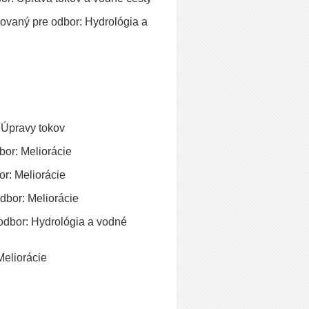
novaný pre odbor: Hydrológia a
 Úpravy tokov
bor: Meliorácie
r: Meliorácie
dbor: Meliorácie
dbor: Hydrológia a vodné
eliorácie