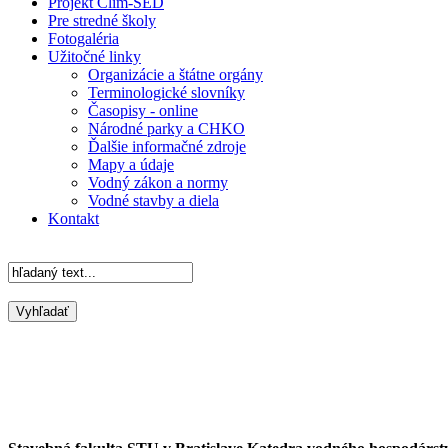
Projekt Clim-SED
Pre stredné školy
Fotogaléria
Užitočné linky
Organizácie a štátne orgány
Terminologické slovníky
Časopisy - online
Národné parky a CHKO
Ďalšie informačné zdroje
Mapy a údaje
Vodný zákon a normy
Vodné stavby a diela
Kontakt