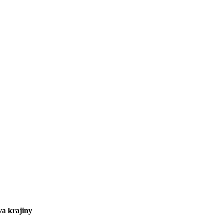
va krajiny