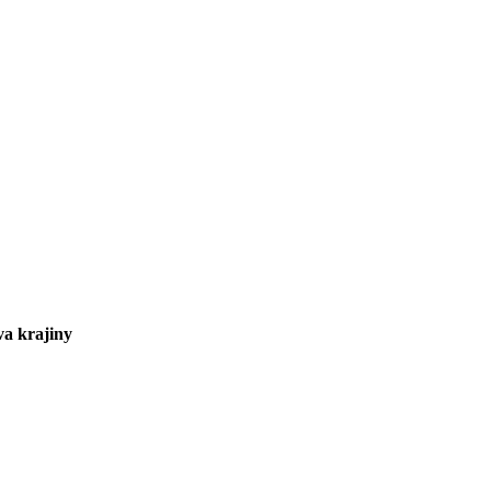
va krajiny