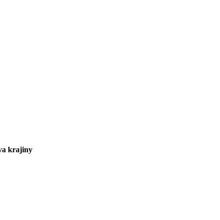
va krajiny